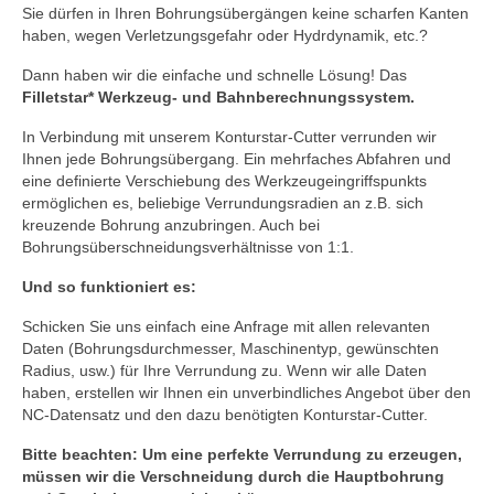
Sie dürfen in Ihren Bohrungsübergängen keine scharfen Kanten
haben, wegen Verletzungsgefahr oder Hydrdynamik, etc.?
Dann haben wir die einfache und schnelle Lösung! Das
Filletstar* Werkzeug- und Bahnberechnungssystem.
In Verbindung mit unserem Konturstar-Cutter verrunden wir
Ihnen jede Bohrungsübergang. Ein mehrfaches Abfahren und
eine definierte Verschiebung des Werkzeugeingriffspunkts
ermöglichen es, beliebige Verrundungsradien an z.B. sich
kreuzende Bohrung anzubringen. Auch bei
Bohrungsüberschneidungsverhältnisse von 1:1.
Und so funktioniert es:
Schicken Sie uns einfach eine Anfrage mit allen relevanten
Daten (Bohrungsdurchmesser, Maschinentyp, gewünschten
Radius, usw.) für Ihre Verrundung zu. Wenn wir alle Daten
haben, erstellen wir Ihnen ein unverbindliches Angebot über den
NC-Datensatz und den dazu benötigten Konturstar-Cutter.
Bitte beachten: Um eine perfekte Verrundung zu erzeugen,
müssen wir die Verschneidung durch die Hauptbohrung